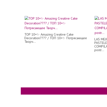
TOP 10+✨ Amazing Creative Cake
Decoration???? / ТОП 10+✨ Потрясающее
LAS MEJ
Творч...
PASTELE
COMPILAT
postr...