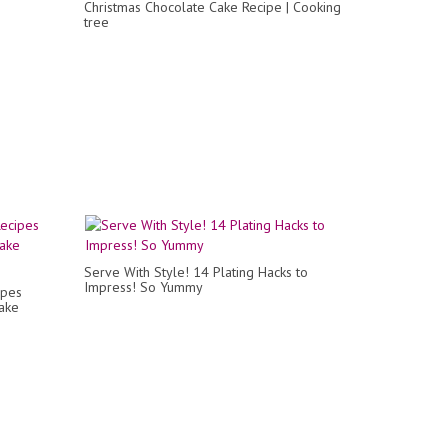
Christmas Chocolate Cake Recipe | Cooking
tree
Serve With Style! 14 Plating Hacks to
Impress! So Yummy
ipes
Cake