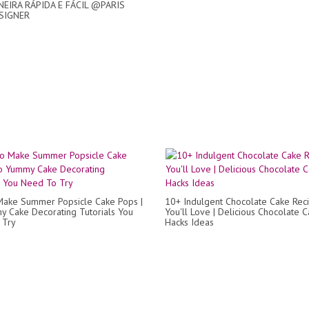
EIRA RÁPIDA E FÁCIL @PARIS
SIGNER
ake Summer Popsicle Cake Pops |
10+ Indulgent Chocolate Cake Rec
 Cake Decorating Tutorials You
You'll Love | Delicious Chocolate 
 Try
Hacks Ideas