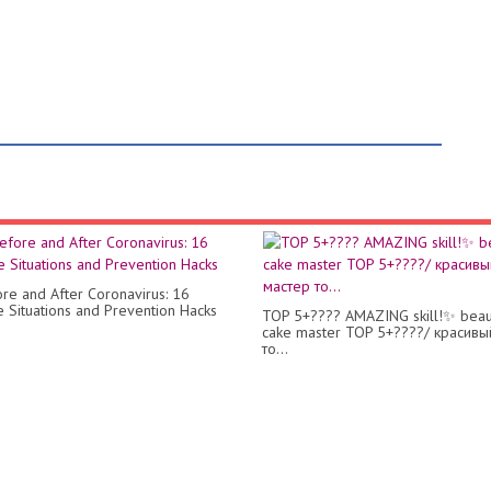
ore and After Coronavirus: 16
e Situations and Prevention Hacks
TOP 5+???? AMAZING skill!✨ beaut
cake master TOP 5+????/ красивы
то...