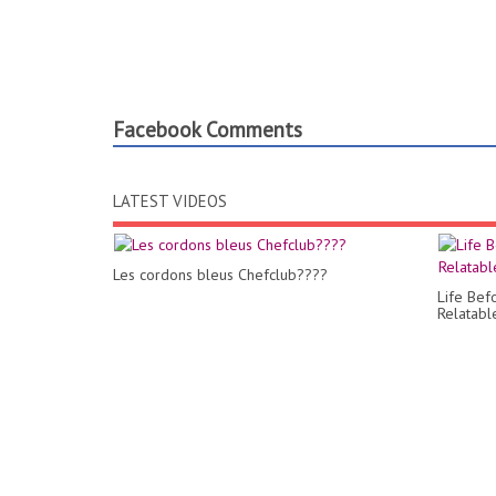
Facebook Comments
LATEST VIDEOS
Les cordons bleus Chefclub????
Life Bef
Relatabl