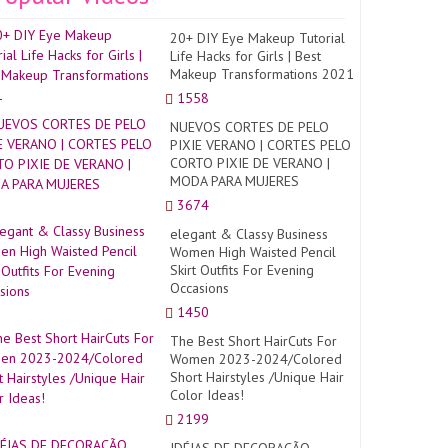
20+ DIY Eye Makeup Tutorial
Life Hacks for Girls | Best
Makeup Transformations 2021
1558
NUEVOS CORTES DE PELO
PIXIE VERANO | CORTES PELO
CORTO PIXIE DE VERANO |
MODA PARA MUJERES
3674
elegant & Classy Business
Women High Waisted Pencil
Skirt Outfits For Evening
Occasions
1450
The Best Short HairCuts For
Women 2023-2024/Colored
Short Hairstyles /Unique Hair
Color Ideas!
2199