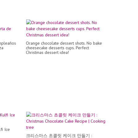
umpleaños
Orange chocolate dessert shots. No bake
za
cheesecake desserts cups. Perfect
Christmas dessert idea!
fi Ice
크리스마스 초콜릿 케이크 만들기 :