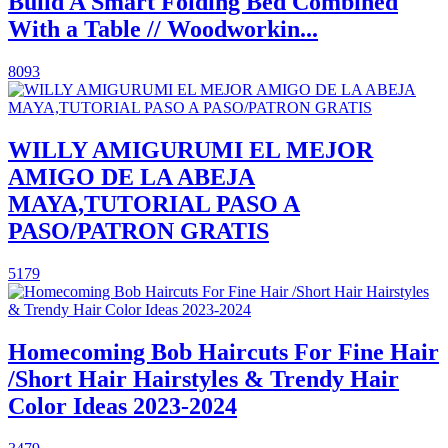
Build A Smart Folding Bed Combined
With a Table // Woodworkin...
8093
WILLY AMIGURUMI EL MEJOR
AMIGO DE LA ABEJA
MAYA,TUTORIAL PASO A
PASO/PATRON GRATIS
5179
Homecoming Bob Haircuts For Fine Hair
/Short Hair Hairstyles & Trendy Hair
Color Ideas 2023-2024