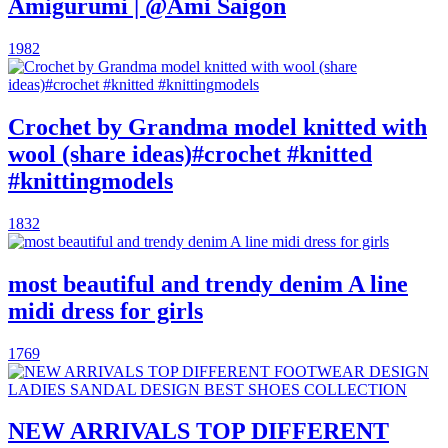
Amigurumi | @Ami Saigon
1982
Crochet by Grandma model knitted with
wool (share ideas)#crochet #knitted
#knittingmodels
1832
most beautiful and trendy denim A line
midi dress for girls
1769
NEW ARRIVALS TOP DIFFERENT