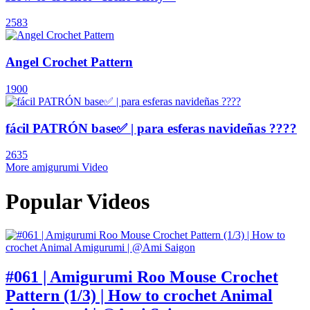
2583
Angel Crochet Pattern
1900
fácil PATRÓN base✅ | para esferas navideñas ????
2635
More amigurumi Video
Popular Videos
#061 | Amigurumi Roo Mouse Crochet
Pattern (1/3) | How to crochet Animal