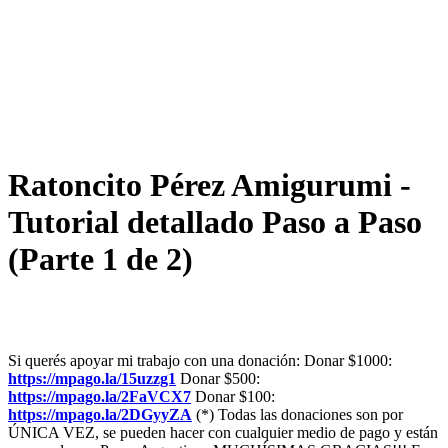
Ratoncito Pérez Amigurumi -
Tutorial detallado Paso a Paso
(Parte 1 de 2)
Si querés apoyar mi trabajo con una donación: Donar $1000:
https://mpago.la/15uzzg1
Donar $500:
https://mpago.la/2FaVCX7
Donar $100:
https://mpago.la/2DGyyZA
(*) Todas las donaciones son por
ÚNICA VEZ, se pueden hacer con cualquier medio de pago y están