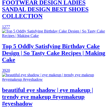
FOOTWEAR DESIGN LADIES
SANDAL DESIGN BEST SHOES
COLLECTION
1277
Top 5 Oddly Satisfying Birthday Cake
Design | So Tasty Cake Recipes | Making
Cake
3920
beautiful eye shadow | eye makeup |
trendy eye makeup #eyemakeup
#eyeshadow