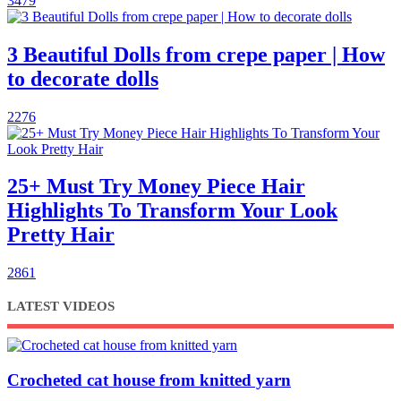
3479
3 Beautiful Dolls from crepe paper | How
to decorate dolls
2276
25+ Must Try Money Piece Hair
Highlights To Transform Your Look
Pretty Hair
2861
LATEST VIDEOS
Crocheted cat house from knitted yarn