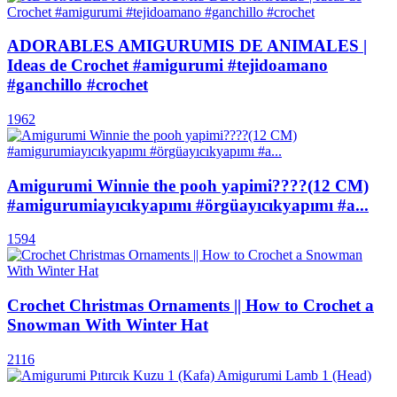
ADORABLES AMIGURUMIS DE ANIMALES |
Ideas de Crochet #amigurumi #tejidoamano
#ganchillo #crochet
1962
Amigurumi Winnie the pooh yapimi????(12 CM)
#amigurumiayıcıkyapımı #örgüayıcıkyapımı #a...
1594
Crochet Christmas Ornaments || How to Crochet a
Snowman With Winter Hat
2116