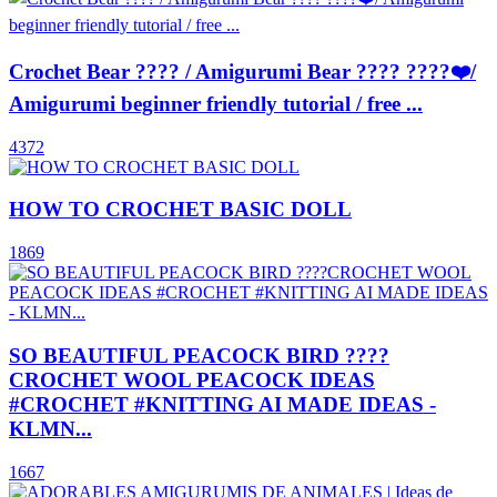
Crochet Bear ???? / Amigurumi Bear ???? ????❤️/
Amigurumi beginner friendly tutorial / free ...
4372
HOW TO CROCHET BASIC DOLL
1869
SO BEAUTIFUL PEACOCK BIRD ????
CROCHET WOOL PEACOCK IDEAS
#CROCHET #KNITTING AI MADE IDEAS -
KLMN...
1667