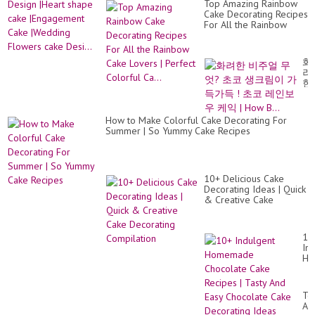
As
Top Amazing Rainbow
sh
Id
Cake Decorating Recipes
ca
Of
For All the Rainbow
|E
Ca
Cake Lovers | Perfect
Ca
Dec
Colorful Ca...
|W
Fl
화
ca
려
Des
한
비
주
얼
How to Make Colorful Cake Decorating For
무
Summer | So Yummy Cake Recipes
엇
초
코
생
크
10+ Delicious Cake
림
Decorating Ideas | Quick
이
& Creative Cake
가
Decorating Compilation
득
가
10
득
In
!
Ho
초
Ch
코
Ca
레
Re
인
To
|
보
Am
Ta