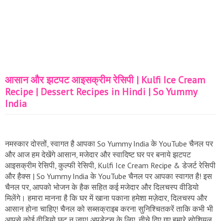
आसान और झटपट आइसक्रीम रेसिपी | Kulfi Ice Cream
Recipe | Dessert Recipes in Hindi | So Yummy
India
नमस्कार दोस्तों, स्वागत है आपका So Yummy India के YouTube चैनल पर
और आज हम देखेंगे आसान, मजेदार और स्वादिष्ट घर पर बनाये झटपट
आइसक्रीम रेसिपी, कुल्फी रेसिपी, Kulfi Ice Cream Recipe & डेजर्ट रेसिपी
और हैक्स | So Yummy India के YouTube चैनल पर आपका स्वागत है! इस
चैनल पर, आपको भोजन के हैक सहित कई मजेदार और दिलचस्प वीडियो
मिलेंगे। हमारा मानना ​​है कि घर में खाना पकाना हमेशा मज़ेदार, दिलचस्प और
आसान होना चाहिए! चैनल को सब्सक्राइब करना सुनिश्चितकरें ताकि कभी भी
आपसे कोई वीडियो छुट न जाए! अपडेट्स के लिए, नीचे दिए गए हमारे सोशियल