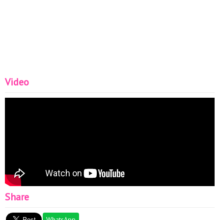
Video
Share
WhatsApp