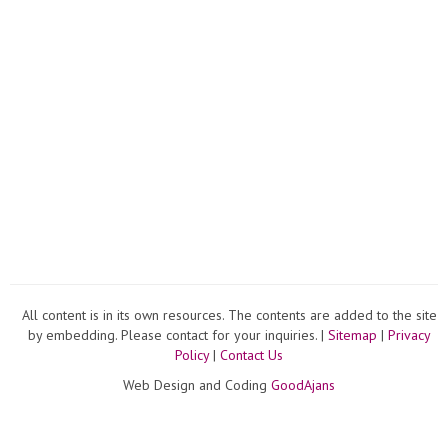
All content is in its own resources. The contents are added to the site
by embedding. Please contact for your inquiries. |
Sitemap
|
Privacy
Policy
|
Contact Us
Web Design and Coding
GoodAjans