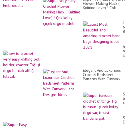
Flower Making Hack (
Knitting Love) * Çok
kolay çiçek örgü modeli
Lat
Mo
Bea
an
am
cr
ho
ha
to
ba
cr
de
ve
id
ea
20
kni
Elegant And Luxurious
po
Crochet Bedsheet
hol
Patterns With Cutwork
co
Lace Designs Ideas
Tı
işi
ör
Sü
ba
tun
alt
cr
tut
kni
Tı
işi
Su
tu
Ea
işi
Tun