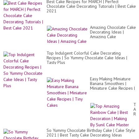
Best Cake Recipes for MARCH | Perfect
Chocolate Cake Decorating Tutorials | Best Cake
2021
Amazing Chocolate Cake
Decorating Ideas |
Amazing Cake
Top Indulgent Colorful Cake Decorating
Recipes | So Yummy Chocolate Cake Ideas |
Tasty Plus
Easy Making Miniature
Banana Smoothies |
Miniature Cake Recipes |
Tiny Cakes
To
Am
Ra
Ca
|
Be
So Yummy Chocolate Birthday Cake | Cake Style
De
2021 | Best Tasty Cake Decorating Ideas
|