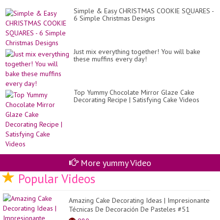
Simple & Easy CHRISTMAS COOKIE SQUARES -
6 Simple Christmas Designs
Just mix everything together! You will bake
these muffins every day!
Top Yummy Chocolate Mirror Glaze Cake
Decorating Recipe | Satisfying Cake Videos
More yummy Video
Popular Videos
Amazing Cake Decorating Ideas | Impresionante
Técnicas De Decoración De Pasteles #51