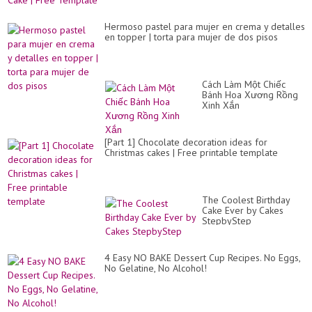
Hermoso pastel para mujer en crema y detalles
en topper | torta para mujer de dos pisos
Cách Làm Một Chiếc
Bánh Hoa Xương Rồng
Xinh Xắn
[Part 1] Chocolate decoration ideas for
Christmas cakes | Free printable template
The Coolest Birthday
Cake Ever by Cakes
StepbyStep
4 Easy NO BAKE Dessert Cup Recipes. No Eggs,
No Gelatine, No Alcohol!