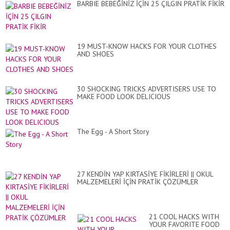
BARBIE BEBEĞİNİZ İÇİN 25 ÇILGIN PRATİK FİKİR
19 MUST-KNOW HACKS FOR YOUR CLOTHES
AND SHOES
30 SHOCKING TRICKS ADVERTISERS USE TO
MAKE FOOD LOOK DELICIOUS
The Egg - A Short Story
27 KENDİN YAP KIRTASİYE FİKİRLERİ || OKUL
MALZEMELERİ İÇİN PRATİK ÇÖZÜMLER
21 COOL HACKS WITH
YOUR FAVORITE FOOD