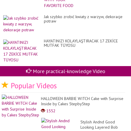
Jak szybko zrobić kwiaty z warzyw, dekoracje
potraw
HAYATINIZI KOLAYLAŞTIRACAK 17 ZEKİCE
MUTFAK TÜYOSU
More practical-knowledge Video
Popular Videos
HALLOWEEN BARBIE WITCH Cake with Surprise
Inside by Cakes StepbyStep
1552
Stylish Andnd Good
Looking Layered Bob