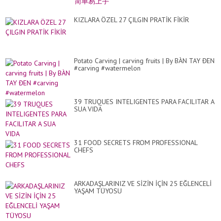
KIZLARA ÖZEL 27 ÇILGIN PRATİK FİKİR
Potato Carving | carving fruits | By BÀN TAY ĐEN
#carving #watermelon
39 TRUQUES INTELIGENTES PARA FACILITAR A
SUA VIDA
31 FOOD SECRETS FROM PROFESSIONAL
CHEFS
ARKADAŞLARINIZ VE SİZİN İÇİN 25 EĞLENCELİ
YAŞAM TÜYOSU