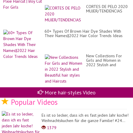
CORTES DE PELO 2020
MUJER/TENDENCIAS
60+ Types Of Brown Hair Dye Shades With
Their Names||2022 Hair Color Trends Ideas
New Collections For
Girls and Women in
2022 Stylish and
Beautiful hair styles and
Haircuts
More hair-styles Video
Popular Videos
Es ist so lecker, dass ich es fast jeden Jahr koche!
Weihnachtskuchen für die ganze Familie! #24...
1379