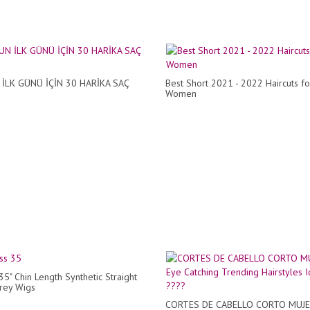
İLK GÜNÜ İÇİN 30 HARİKA SAÇ
Best Short 2021 - 2022 Haircuts fo
Women
35" Chin Length Synthetic Straight
rey Wigs
CORTES DE CABELLO CORTO MUJER