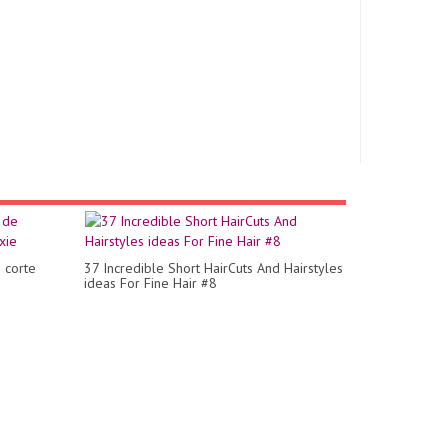
 corte
37 Incredible Short HairCuts And Hairstyles
ideas For Fine Hair #8