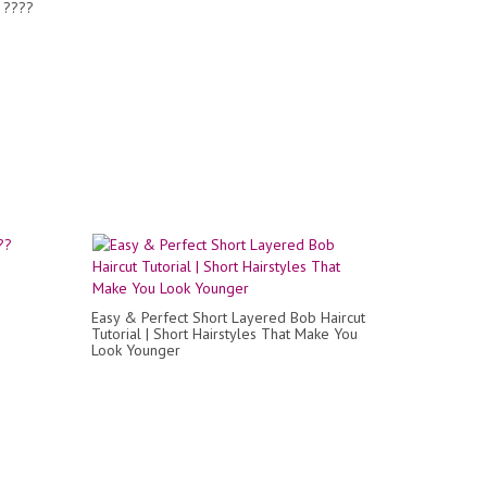
s ????
Easy & Perfect Short Layered Bob Haircut
Tutorial | Short Hairstyles That Make You
Look Younger