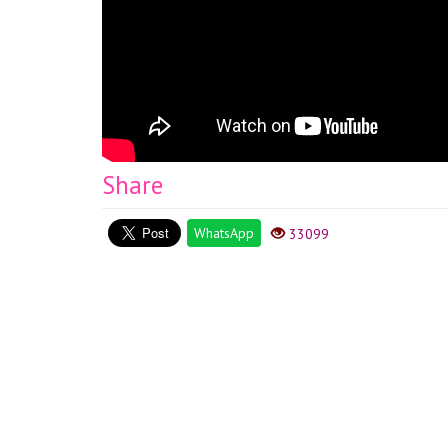
2021 CORTES DE CABELLO LARGO MODERNOS 2021 cortes d
mujer cortes de cabello largo mujer 2021 cortes de cab
PELO LARGO MODERNOS CORTES DE PELO LARGO 2021 
Share
WhatsApp
33099