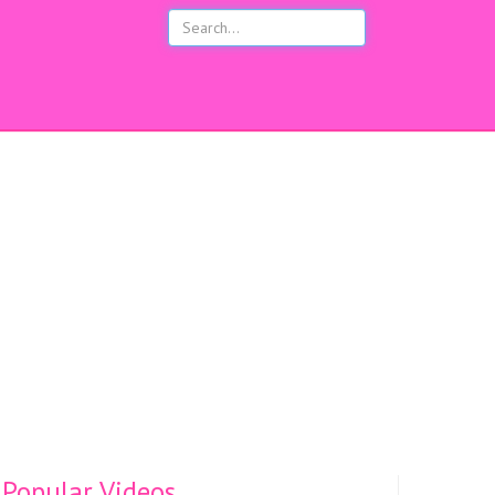
s
Popular Videos