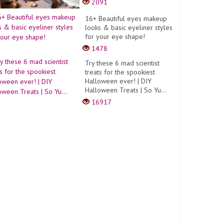
2091
16+ Beautiful eyes makeup
looks & basic eyeliner styles
for your eye shape!
1478
Try these 6 mad scientist
treats for the spookiest
Halloween ever! | DIY
Halloween Treats | So Yu...
16917