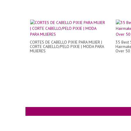
CORTES DE CABELLO PIXIE PARA MUJER |
35 Best S
CORTE CABELLO/PELO PIXIE | MODA PARA
Hairmake
MUJERES
Over 50