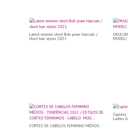
Latest women short Bob pixie Haircuts /
OKULUN 
short hair styles 2021
MODELİ
Capless 
Ladies G
CORTES DE CABELOS FEMININO MÉDIOS -