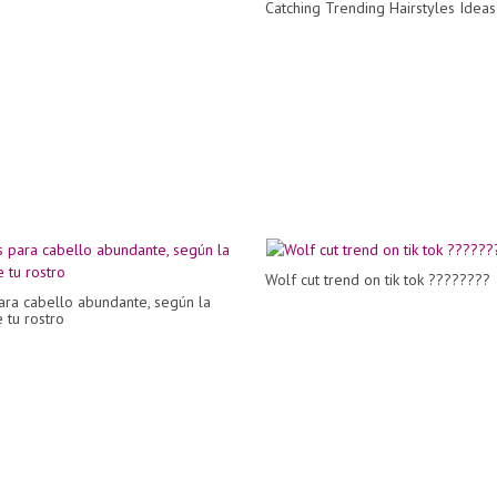
Catching Trending Hairstyles Idea
Wolf cut trend on tik tok ????????
ara cabello abundante, según la
 tu rostro