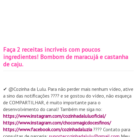
Faça 2 receitas incríveis com poucos
ingredientes! Bombom de maracujá e castanha
de caju.
✔ @Cozinha da Lulu. Para não perder mais nenhum vídeo, ative
a sino das notificações ???? e se gostou do vídeo, não esqueça
de COMPARTILHAR, é muito importante para o
desenvolvimento do canal! Também me siga no:
https://www.instagram.com/cozinhadaluluoficial/
https://www.instagram.com/chocomagicdocesfinos/
https://www.facebook.com/cozinhadaluzia
???? Contato para
consultas de parceria:
suportecozinhadalulu@gmail.com
Meu