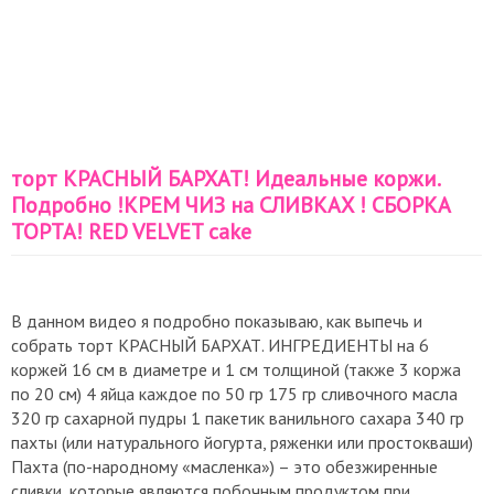
торт КРАСНЫЙ БАРХАТ! Идеальные коржи.
Подробно !КРЕМ ЧИЗ на СЛИВКАХ ! СБОРКА
ТОРТА! RED VELVET cake
В данном видео я подробно показываю, как выпечь и
собрать торт КРАСНЫЙ БАРХАТ. ИНГРЕДИЕНТЫ на 6
коржей 16 см в диаметре и 1 см толщиной (также 3 коржа
по 20 см) 4 яйца каждое по 50 гр 175 гр сливочного масла
320 гр сахарной пудры 1 пакетик ванильного сахара 340 гр
пахты (или натурального йогурта, ряженки или простокваши)
Пахта (по-народному «масленка») – это обезжиренные
сливки, которые являются побочным продуктом при