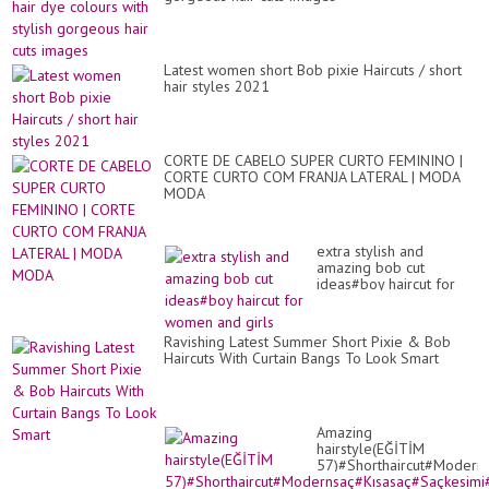
Latest women short Bob pixie Haircuts / short
hair styles 2021
CORTE DE CABELO SUPER CURTO FEMININO |
CORTE CURTO COM FRANJA LATERAL | MODA
MODA
extra stylish and
amazing bob cut
ideas#boy haircut for
women and girls
Ravishing Latest Summer Short Pixie & Bob
Haircuts With Curtain Bangs To Look Smart
Amazing
hairstyle(EĞİTİM
57)#Shorthaircut#Moderns