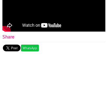
Share
WhatsApp