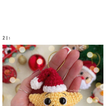
2 |
3