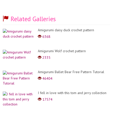
Related Galleries
Amigurumi daisy duck crochet pattern
6368
Amigurumi Wolf crochet pattern
2335
Amigurumi Ballet Bear Free Pattern Tutorial
46404
I fell in love with this tom and jerry collection
17574