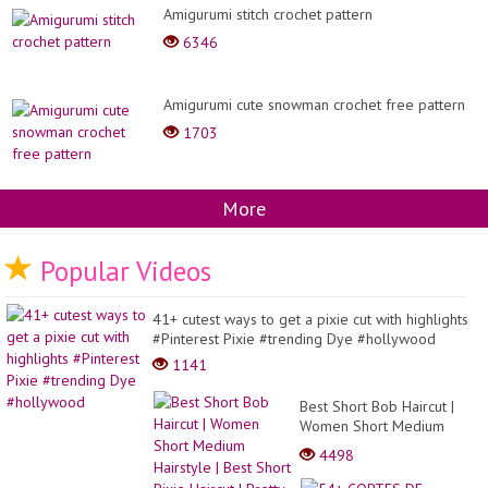
Amigurumi stitch crochet pattern
6346
Amigurumi cute snowman crochet free pattern
1703
More
Popular Videos
41+ cutest ways to get a pixie cut with highlights
#Pinterest Pixie #trending Dye #hollywood
1141
Best Short Bob Haircut |
Women Short Medium
Hairstyle | Best Short Pixie
4498
Haircut | Pretty Hair