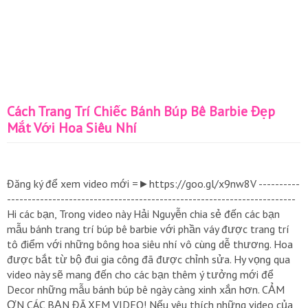
Cách Trang Trí Chiếc Bánh Búp Bê Barbie Đẹp
Mắt Với Hoa Siêu Nhí
Đăng ký để xem video mới =►https://goo.gl/x9nw8V ----------
----------------------------------------------------------------------
Hi các bạn, Trong video này Hải Nguyễn chia sẻ đến các bạn
mẫu bánh trang trí búp bê barbie với phần váy được trang trí
tô điểm với những bông hoa siêu nhí vô cùng dễ thương. Hoa
được bắt từ bộ đui gia công đã được chỉnh sửa. Hy vọng qua
video này sẽ mang đến cho các bạn thêm ý tưởng mới để
Decor những mẫu bánh búp bê ngày càng xinh xắn hơn. CẢM
ƠN CÁC BẠN ĐÃ XEM VIDEO! Nếu yêu thích những video của