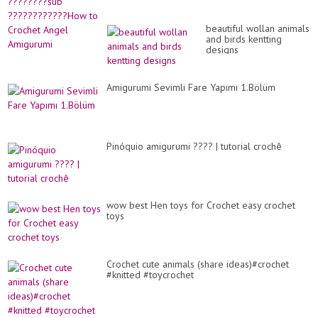
beautiful wollan animals
and birds kentting
designs
Amigurumi Sevimli Fare Yapımı 1.Bölüm
Pinóquio amigurumi ???? | tutorial crochê
wow best Hen toys for Crochet easy crochet
toys
Crochet cute animals (share ideas)#crochet
#knitted #toycrochet