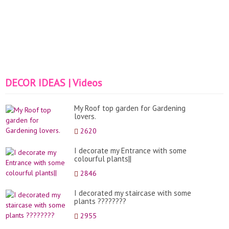
DECOR IDEAS | Videos
My Roof top garden for Gardening
lovers.
2620
I decorate my Entrance with some
colourful plants||
2846
I decorated my staircase with some
plants ????????
2955