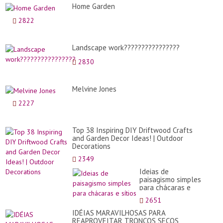
Home Garden
2822
Landscape work????????????????
2830
Melvine Jones
2227
Top 38 Inspiring DIY Driftwood Crafts
and Garden Decor Ideas! | Outdoor
Decorations
2349
Ideias de
paisagismo simples
para chácaras e
sítios
2651
IDÉIAS MARAVILHOSAS PARA
REAPROVEITAR TRONCOS SECOS