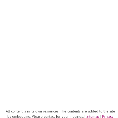
All content is in its own resources. The contents are added to the site
by embedding. Please contact for your inquiries. |
Sitemap
|
Privacy