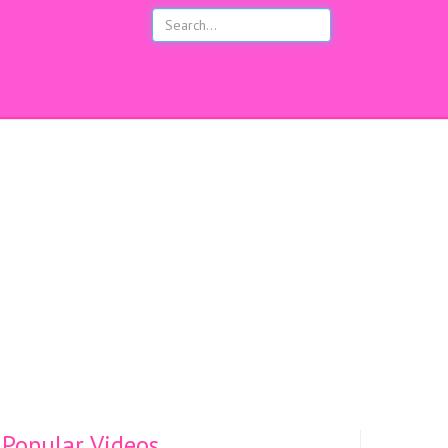
s
Popular Videos