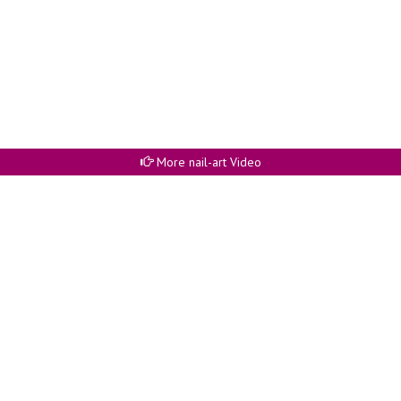
More nail-art Video