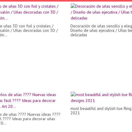
 uñas 3D con foil y cristales /
Decoración de uñas sencillo y eleg
salón / Uñas decoradas con 3D /
Diseño de uñas ejecutiva / Uñas ti
ón...
delicadas
most beautiful and stylish toe Rin
2021
s de uñas ???? Nuevas ideas ????
il ???? Ideas para decorar uñas
20...