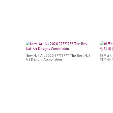
New Nail Art 2020 ???????? The Best Nail
타투st 
Art Designs Compilation
치 하는 