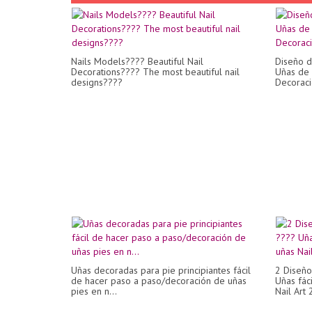
Nails Models???? Beautiful Nail
Diseño de
Decorations???? The most beautiful nail
Uñas de 
designs????
Decoraci
Uñas decoradas para pie principiantes fácil
2 Diseño
de hacer paso a paso/decoración de uñas
Uñas fác
pies en n...
Nail Art 