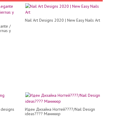
Nail Art Designs 2020 | New Easy Nails Art
ante /
ernas y
g designs
Идеи Дизайна Ногтей????/Nail Design
ideas???? Маникюр