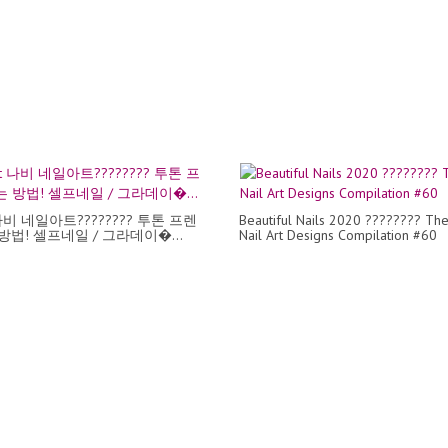
나비 네일아트???????? 투톤 프렌
Beautiful Nails 2020 ???????? The
방법! 셀프네일 / 그라데이�...
Nail Art Designs Compilation #60