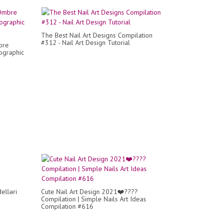
The Best Nail Art Designs Compilation
#312 - Nail Art Design Tutorial
bre
lographic
elləri
Cute Nail Art Design 2021❤️????
Compilation | Simple Nails Art Ideas
Compilation #616