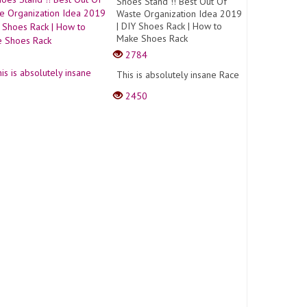
Shoes Stand !! Best Out Of
Waste Organization Idea 2019
| DIY Shoes Rack | How to
Make Shoes Rack
2784
This is absolutely insane Race
2450