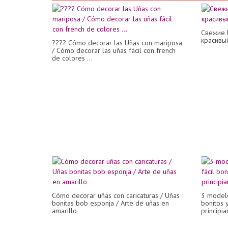
Свежие 
красивый
???? Cómo decorar las Uñas con mariposa
/ Cómo decorar las uñas fácil con french
de colores ...
Cómo decorar uñas con caricaturas / Uñas
3 modelo
bonitas bob esponja / Arte de uñas en
bonitos 
amarillo
principia