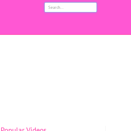
s
Popular Videos