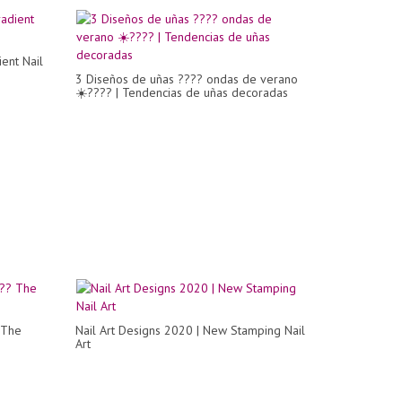
ient Nail
3 Diseños de uñas ???? ondas de verano
☀️????️ | Tendencias de uñas decoradas
 The
Nail Art Designs 2020 | New Stamping Nail
Art