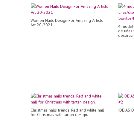
Women Nails Design For Amazing Artists
Art 20-2021
4 modelo
de uñas 
decoració
Christmas nails trends. Red and white nail
IDEIAS 
for Christmas with tartan design.