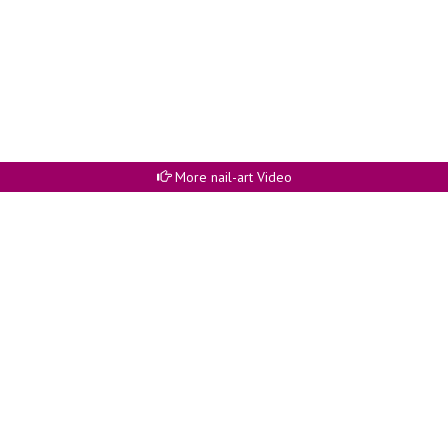
More nail-art Video