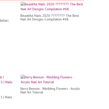
Beautiful Nails 2020 ???????? The Best
Nail Art Designs Compilation #68
elləri
Kerry Benson - Wedding Flowers - Acrylic
Nail Art Tutorial
1 | Nails