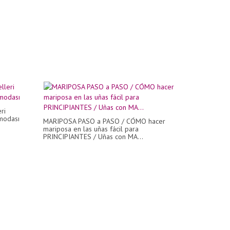
ri
modası
MARIPOSA PASO a PASO / CÓMO hacer
mariposa en las uñas fácil para
PRINCIPIANTES / Uñas con MA...