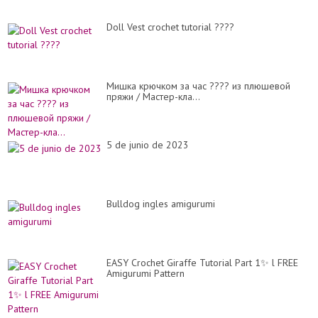
Doll Vest crochet tutorial ????
Мишка крючком за час ???? из плюшевой
пряжи / Мастер-кла...
5 de junio de 2023
Bulldog ingles amigurumi
EASY Crochet Giraffe Tutorial Part 1✨ l FREE
Amigurumi Pattern