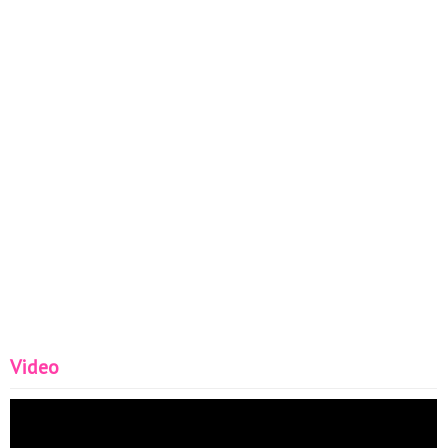
Video