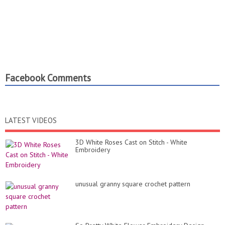
Facebook Comments
LATEST VIDEOS
3D White Roses Cast on Stitch - White
Embroidery
unusual granny square crochet pattern