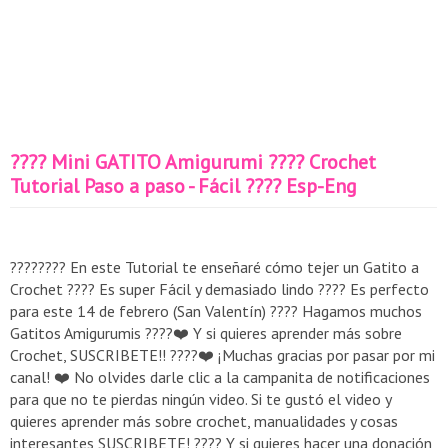
???? Mini GATITO Amigurumi ???? Crochet
Tutorial Paso a paso - Fácil ???? Esp-Eng
???????? En este Tutorial te enseñaré cómo tejer un Gatito a
Crochet ???? Es super Fácil y demasiado lindo ???? Es perfecto
para este 14 de febrero (San Valentín) ???? Hagamos muchos
Gatitos Amigurumis ????❤️ Y si quieres aprender más sobre
Crochet, SUSCRIBETE!! ????❤️ ¡Muchas gracias por pasar por mi
canal! ❤️ No olvides darle clic a la campanita de notificaciones
para que no te pierdas ningún video. Si te gustó el video y
quieres aprender más sobre crochet, manualidades y cosas
interesantes SUSCRIBETE! ???? Y si quieres hacer una donación