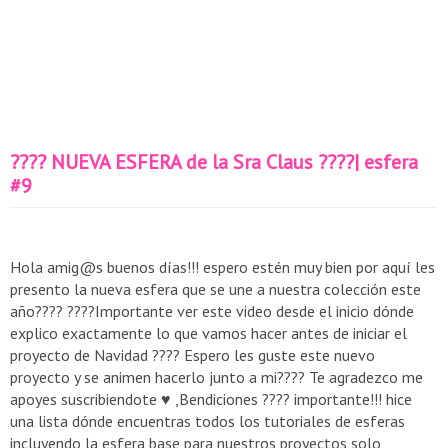
???? NUEVA ESFERA de la Sra Claus ????| esfera
#9
Hola amig@s buenos días!!! espero estén muy bien por aquí les
presento la nueva esfera que se une a nuestra colección este
año???? ????Importante ver este video desde el inicio dónde
explico exactamente lo que vamos hacer antes de iniciar el
proyecto de Navidad ???? Espero les guste este nuevo
proyecto y se animen hacerlo junto a mi???? Te agradezco me
apoyes suscribiendote ♥️ ,Bendiciones ???? importante!!! hice
una lista dónde encuentras todos los tutoriales de esferas
incluyendo la esfera base para nuestros proyectos,solo