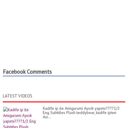
Facebook Comments
LATEST VIDEOS
Kadife ip ile Amigurumi Ayıcık yapımı????1/2
Eng Subtitles Plush teddybear, kadife ipten
Ayı...