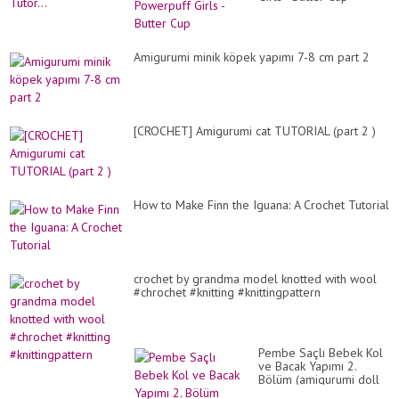
Amigurumi minik köpek yapımı 7-8 cm part 2
[CROCHET] Amigurumi cat TUTORIAL (part 2 )
How to Make Finn the Iguana: A Crochet Tutorial
crochet by grandma model knotted with wool
#chrochet #knitting #knittingpattern
Pembe Saçlı Bebek Kol
ve Bacak Yapımı 2.
Bölüm (amigurumi doll
Pattern)English subtitle