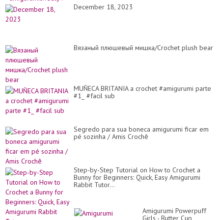
December 18, 2023
Вязаный плюшевый мишка/Crochet plush bear
MUÑECA BRITANIA a crochet #amigurumi parte
#1_ #facil sub
Segredo para sua boneca amigurumi ficar em
pé sozinha / Amis Crochê
Step-by-Step Tutorial on How to Crochet a
Bunny for Beginners: Quick, Easy Amigurumi
Rabbit Tutor...
Amigurumi Powerpuff
Girls - Butter Cup