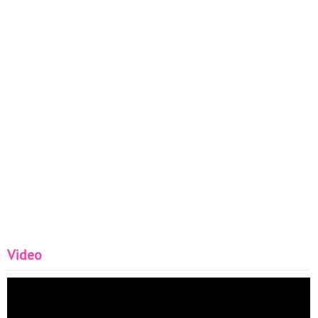
Video