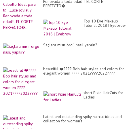
Renovada a toda edad!!. EL CORTE
PERFECTO�...
Top 10 Eye Makeup
Tutorial 2018 | Eyebrow
Saçlara mısır örgü nasıl yapılır?
beautiful ❤️???? Bob hair styles and colors for
elegant women ???? 2021????2022????
short Pixie HairCuts for
Ladies
Latest and outstanding spiky haircut ideas and
collection for women's