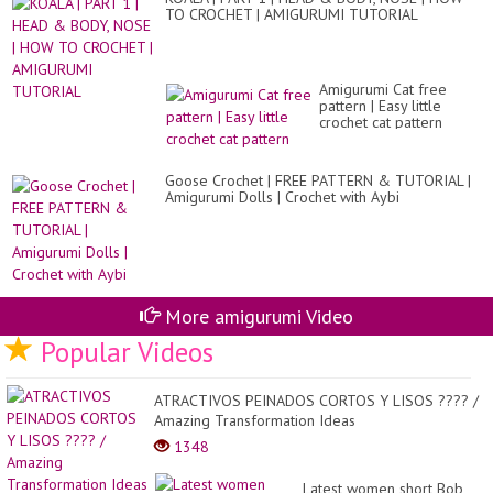
TO CROCHET | AMIGURUMI TUTORIAL
Amigurumi Cat free
pattern | Easy little
crochet cat pattern
Goose Crochet | FREE PATTERN & TUTORIAL |
Amigurumi Dolls | Crochet with Aybi
More amigurumi Video
Popular Videos
ATRACTIVOS PEINADOS CORTOS Y LISOS ???? /
Amazing Transformation Ideas
1348
Latest women short Bob