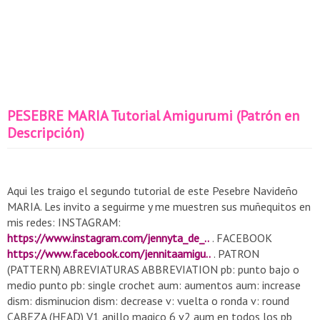
PESEBRE MARIA Tutorial Amigurumi (Patrón en
Descripción)
Aqui les traigo el segundo tutorial de este Pesebre Navideño
MARIA. Les invito a seguirme y me muestren sus muñequitos en
mis redes: INSTAGRAM:
https://www.instagram.com/jennyta_de_..
. FACEBOOK
https://www.facebook.com/jennitaamigu..
. PATRON
(PATTERN) ABREVIATURAS ABBREVIATION pb: punto bajo o
medio punto pb: single crochet aum: aumentos aum: increase
dism: disminucion dism: decrease v: vuelta o ronda v: round
CABEZA (HEAD) V1 anillo magico 6 v2 aum en todos los pb