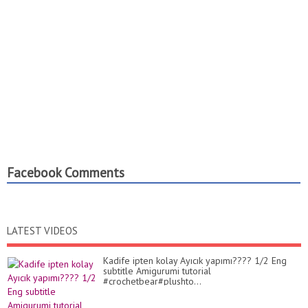
Facebook Comments
LATEST VIDEOS
Kadife ipten kolay Ayıcık yapımı???? 1/2 Eng
subtitle Amigurumi tutorial
#crochetbear#plushto...